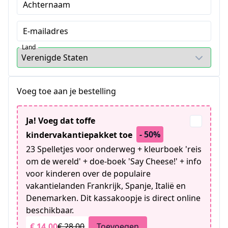
Achternaam
E-mailadres
Land
Voeg toe aan je bestelling
Ja! Voeg dat toffe
- 50%
kindervakantiepakket toe
23 Spelletjes voor onderweg + kleurboek 'reis
om de wereld' + doe-boek 'Say Cheese!' + info
voor kinderen over de populaire
vakantielanden Frankrijk, Spanje, Italië en
Denemarken. Dit kassakoopje is direct online
beschikbaar.
€ 14,00
€ 28,00
Toevoegen