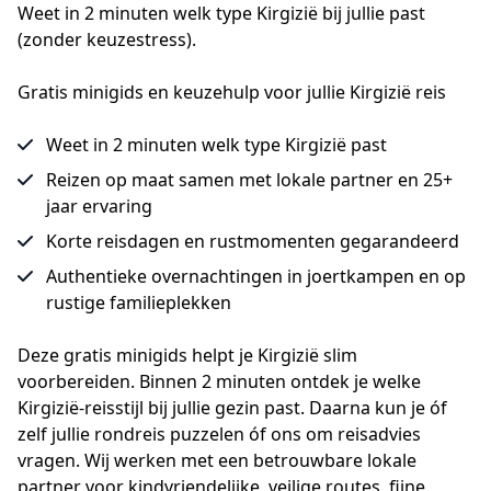
Weet in 2 minuten welk type Kirgizië bij jullie past 
(zonder keuzestress).
Gratis minigids en keuzehulp voor jullie Kirgizië reis
Weet in 2 minuten welk type Kirgizië past
Reizen op maat samen met lokale partner en 25+
jaar ervaring
Korte reisdagen en rustmomenten gegarandeerd
Authentieke overnachtingen in joertkampen en op
rustige familieplekken
Deze gratis minigids helpt je Kirgizië slim 
voorbereiden. Binnen 2 minuten ontdek je welke 
Kirgizië-reisstijl bij jullie gezin past. Daarna kun je óf 
zelf jullie rondreis puzzelen óf ons om reisadvies 
vragen. Wij werken met een betrouwbare lokale 
partner voor kindvriendelijke, veilige routes, fijne 