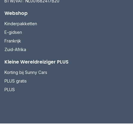
BTW/VAT: NL001682417B20
Webshop
Kinderpakketten
E-gidsen
Frankrijk
Zuid-Afrika
Kleine Wereldreiziger PLUS
Korting bij Sunny Cars
PLUS gratis
PLUS