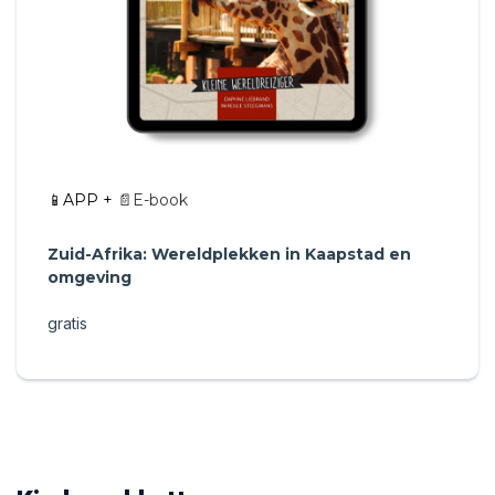
📱APP +
📄E-book
Zuid-Afrika: Wereldplekken in Kaapstad en
omgeving
gratis