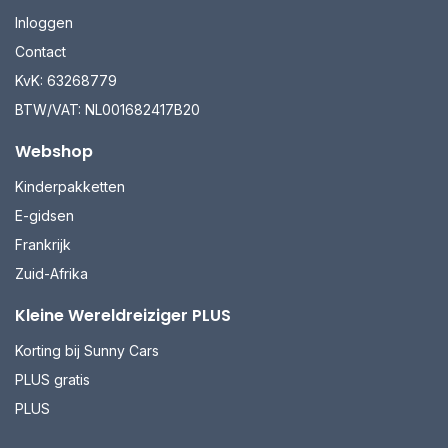
Inloggen
Contact
KvK: 63268779
BTW/VAT: NL001682417B20
Webshop
Kinderpakketten
E-gidsen
Frankrijk
Zuid-Afrika
Kleine Wereldreiziger PLUS
Korting bij Sunny Cars
PLUS gratis
PLUS