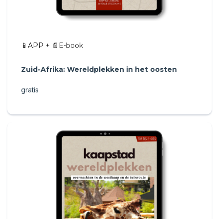
📱APP +
📄E-book
Zuid-Afrika: Wereldplekken in het oosten
gratis