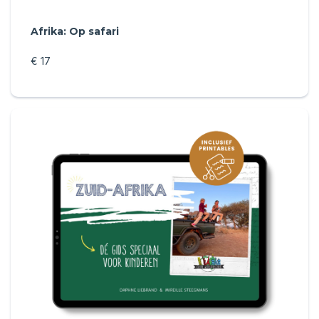
Afrika: Op safari
€ 17