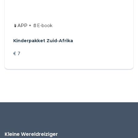
📱APP +
📄E-book
Kinderpakket Zuid-Afrika
€ 7
Kleine Wereldreiziger