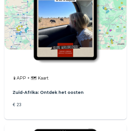
📱APP + 🗺️ Kaart
Zuid-Afrika: Ontdek het oosten
€ 23