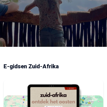
E-gidsen Zuid-Afrika